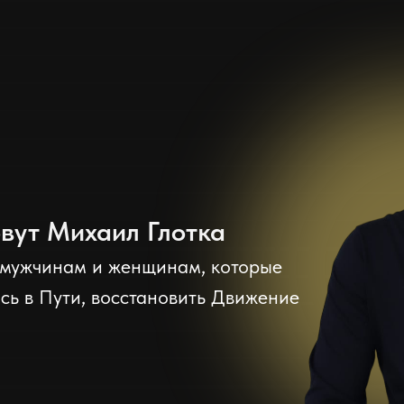
вут Михаил Глотка
 мужчинам и женщинам, которые
сь в Пути, восстановить Движение